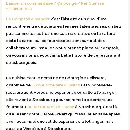
Laisser un commentaire
/
Ça bouge
/ Par
Clarisse
STEINHILBER
Le Comptoir à Manger
, c’est l’histoire d’un duo, d’une
rencontre entre deux jeunes femmes talentueuses, un lieu
pas comme les autres, une cuisine créative où la nature
dicte la carte, où les fournisseurs sont surtout des
collaborateurs. Installez-vous, prenez place au comptoir,
on vous invite à découvrir la belle histoire de ce restaurant
strasbourgeois.
La cuisine c’est le domaine de Bérangère Pélissard,
diplômée de l’
Ecole hôtelière d’Illkirch
(BTS hôtellerie-
restauration). Après une expérience en salle à l’étranger,
elle revient à Strasbourg pour se remettre derrière les
fourneaux
au restaurant La Hache
à Strasbourg. C’est là
qu’elle rencontre Carole Eckert qui travaille en salle après
avoir accumulé une solide expérience à l’étranger mais
aussi au Vince’stub à Strasbourg.