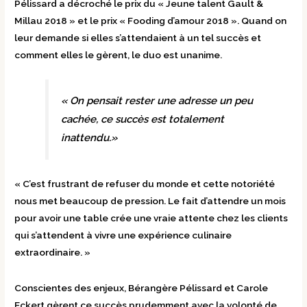
Pélissard a décroché le prix du « Jeune talent Gault &
Millau 2018 » et le prix « Fooding d’amour 2018 ». Quand on
leur demande si elles s’attendaient à un tel succès et
comment elles le gèrent, le duo est unanime.
« On pensait rester une adresse un peu
cachée, ce succès est totalement
inattendu.»
« C’est frustrant de refuser du monde et cette notoriété
nous met beaucoup de pression. Le fait d’attendre un mois
pour avoir une table crée une vraie attente chez les clients
qui s’attendent à vivre une expérience culinaire
extraordinaire. »
Conscientes des enjeux, Bérangère Pélissard et Carole
Eckert gèrent ce succès prudemment avec la volonté de