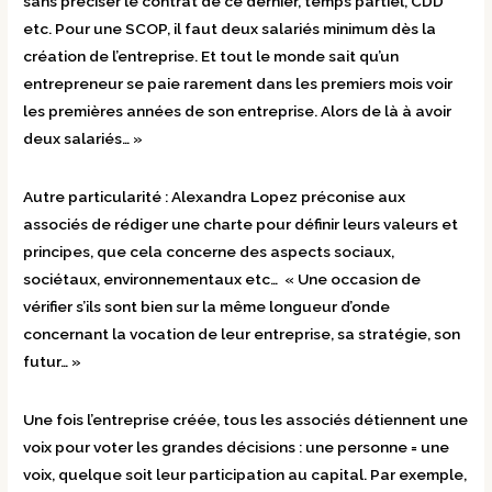
sans préciser le contrat de ce dernier, temps partiel, CDD
etc. Pour une SCOP, il faut deux salariés minimum dès la
création de l’entreprise. Et tout le monde sait qu’un
entrepreneur se paie rarement dans les premiers mois voir
les premières années de son entreprise. Alors de là à avoir
deux salariés… »
Autre particularité : Alexandra Lopez préconise aux
associés de rédiger une charte pour définir leurs valeurs et
principes, que cela concerne des aspects sociaux,
sociétaux, environnementaux etc… « Une occasion de
vérifier s’ils sont bien sur la même longueur d’onde
concernant la vocation de leur entreprise, sa stratégie, son
futur… »
Une fois l’entreprise créée, tous les associés détiennent une
voix pour voter les grandes décisions : une personne = une
voix, quelque soit leur participation au capital. Par exemple,