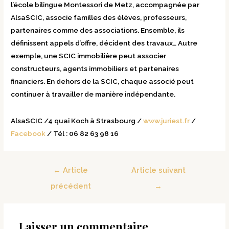
l’école bilingue Montessori de Metz, accompagnée par
AlsaSCIC, associe familles des élèves, professeurs,
partenaires comme des associations. Ensemble, ils
définissent appels d’offre, décident des travaux… Autre
exemple, une SCIC immobilière peut associer
constructeurs, agents immobiliers et partenaires
financiers. En dehors de la SCIC, chaque associé peut
continuer à travailler de manière indépendante.
AlsaSCIC /
4 quai Koch
à Strasbourg /
www.juriest.fr
/
Facebook
/ Tél : 06 82 63 98 16
←
Article
Article suivant
précédent
→
Laisser un commentaire