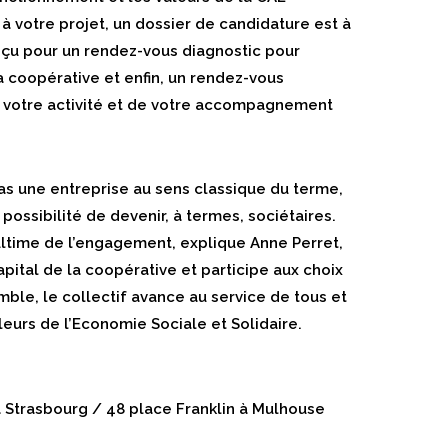
à votre projet, un dossier de candidature est à
eçu pour un rendez-vous diagnostic pour
la coopérative et enfin, un rendez-vous
de votre activité et de votre accompagnement
as une entreprise au sens classique du terme,
 possibilité de devenir, à termes, sociétaires.
e ultime de l’engagement, explique Anne Perret,
capital de la coopérative et participe aux choix
mble, le collectif avance au service de tous et
eurs de l’Economie Sociale et Solidaire.
à Strasbourg / 48 place Franklin à Mulhouse