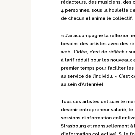
rédacteurs, des musiciens, des c
4 personnes, sous la houlette 
de chacun et anime le collectif.
« J’ai accompagné la réflexion e
besoins des artistes avec des r
web… L’idée, c’est de réfléchir 
à tarif réduit pour les nouveaux
premier temps pour faciliter les
au service de l’individu. » C’es
au sein d’Artenréel.
Tous ces artistes ont suivi le m
devenir entrepreneur salarié, le
sessions d’information collect
Strasbourg et mensuellement à 
d’information collective). Si le 