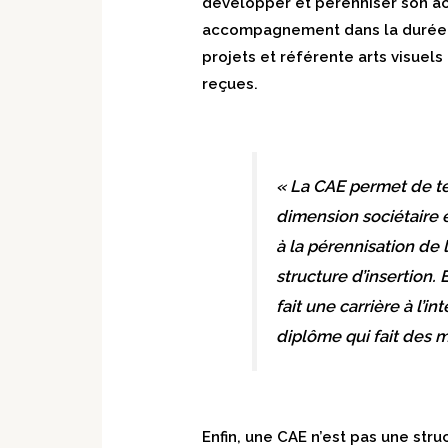
développer et pérenniser son ac
accompagnement dans la durée. 
projets et référente arts visuels
reçues.
« La CAE permet de tes
dimension sociétaire 
à la pérennisation de 
structure d’insertion. 
fait une carrière à l’
diplôme qui fait des 
Enfin, une CAE n’est pas une st