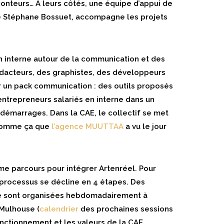
onteurs… A leurs côtés, une équipe d’appui de
de Stéphane Bossuet, accompagne les projets
n interne autour de la communication et des
édacteurs, des graphistes, des développeurs
sur un pack communication : des outils proposés
 entrepreneurs salariés en interne dans un
 démarrages. Dans la CAE, le collectif se met
t comme ça que
l’agence MUUTTAA
a vu le jour
ême parcours pour intégrer Artenréel. Pour
 processus se décline en 4 étapes. Des
ive sont organisées hebdomadairement à
Mulhouse (
calendrier
des prochaines sessions
fonctionnement et les valeurs de la CAE