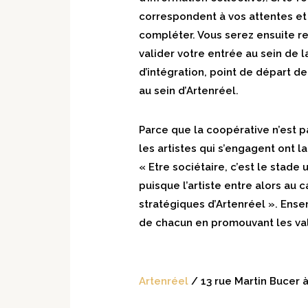
correspondent à vos attentes et 
compléter. Vous serez ensuite r
valider votre entrée au sein de 
d’intégration, point de départ 
au sein d’Artenréel.
Parce que la coopérative n’est p
les artistes qui s’engagent ont la
« Etre sociétaire, c’est le stad
puisque l’artiste entre alors au 
stratégiques d’Artenréel ». Ense
de chacun en promouvant les val
Artenréel
/ 13 rue Martin Bucer 