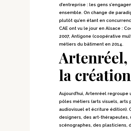
d’entreprise : les gens s’engagen
ensemble. On change de paradi
plutôt qu’en étant en concurrence
CAE ont vu le jour en Alsace : C
2007, Antigone (coopérative mult
métiers du bâtiment en 2014.
Artenréel,
la création
Aujourd’hui, Artenréel regroupe 
pôles métiers (arts visuels, arts 
audiovisuel et écriture édition)
designers, des art-thérapeutes,
scénographes, des plasticiens, d