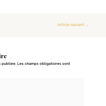
Article suivant
→
ire
 publiée.
Les champs obligatoires sont