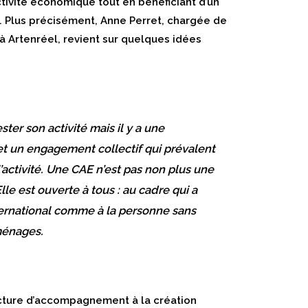
tivité économique tout en bénéficiant d’un
Plus précisément, Anne Perret, chargée de
 à Artenréel, revient sur quelques idées
ter son activité mais il y a une
et un engagement collectif qui prévalent
l’activité. Une CAE n’est pas non plus une
Elle est ouverte à tous : au cadre qui a
international comme à la personne sans
ménages.
ructure d’accompagnement à la création