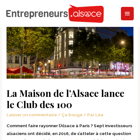
La Maison de l’Alsace lance
le Club des 100
Laisser un commentaire
/
Ça bouge
/ Par
Léa
Comment faire rayonner l’Alsace à Paris ? Sept investisseurs
alsaciens ont décidé, en 2016, de s’atteler à cette question