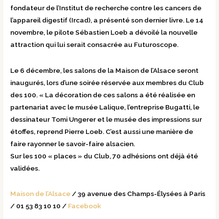
fondateur de l’Institut de recherche contre les cancers de
l’appareil digestif (Ircad), a présenté son dernier livre. Le 14
novembre, le pilote Sébastien Loeb a dévoilé la nouvelle
attraction qui lui serait consacrée au Futuroscope.
Le 6 décembre, les salons de la Maison de l’Alsace seront
inaugurés, lors d’une soirée réservée aux membres du Club
des 100. « La décoration de ces salons a été réalisée en
partenariat avec le musée Lalique, l’entreprise Bugatti, le
dessinateur Tomi Ungerer et le musée des impressions sur
étoffes, reprend Pierre Loeb. C’est aussi une manière de
faire rayonner le savoir-faire alsacien.
Sur les 100 « places » du Club, 70 adhésions ont déjà été
validées.
Maison de l’Alsace
/ 39 avenue des Champs-Élysées à Paris
/ 01 53 83 10 10 /
Facebook