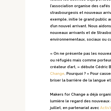
l’association organise des cafés 
strasbourgeois et nouveaux arriv
exemple, initie le grand public au
d’un nouvel arrivant. Nous aido
nouveaux arrivants et de Strasbo
environnementaux, sociaux ou cu
« On ne présente pas les nouvea
ou réfugiés mais comme porteurs
créateur d’art, » débute Cédric 
Change
. Pourquoi ? « Pour casser
briser la barrière de la langue et
Makers for Change a déjà organi
lumière le regard des nouveaux ar
juillet, en partenariat avec
Activ’