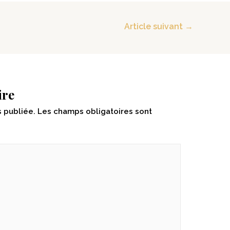
Article suivant
→
ire
 publiée.
Les champs obligatoires sont