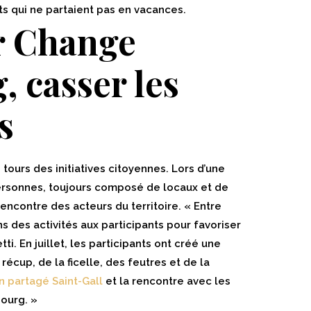
ts qui ne partaient pas en vacances.
r Change
, casser les
s
s tours des initiatives citoyennes. Lors d’une
ersonnes, toujours composé de locaux et de
rencontre des acteurs du territoire. « Entre
 des activités aux participants pour favoriser
i. En juillet, les participants ont créé une
récup, de la ficelle, des feutres et de la
n partagé Saint-Gall
et la rencontre avec les
ourg. »