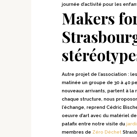
journée d’activité pour les enfan
Makers fo
Strasbourg
stéréotype
Autre projet de l’association : le
matinée un groupe de 30 à 40 p
nouveaux arrivants, partent à la 
chaque structure, nous proposons
l’échange, reprend Cédric Bischett
oeuvre d’art avec du matériel de 
patafix entre notre visite du
jardi
membres de
Zéro Déchet
Strasb