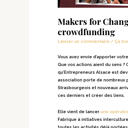
Makers for Chang
crowdfunding
Laisser un commentaire
/
Ça bo
Vous avez envie d’apporter votr
Que vos actions aient du sens ? 
qu’Entrepreneurs Alsace est dev
association porte de nombreux pr
Strasbourgeois et nouveaux arriva
ces derniers et créer des liens.
Elle vient de lancer
une opérati
Fabrique à initiatives intercultur
toutes les activités déjà portée