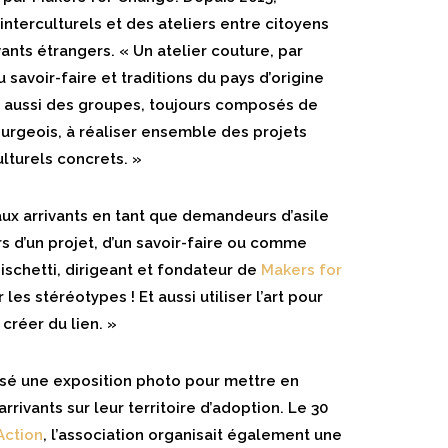
interculturels et des ateliers entre citoyens
ants étrangers. « Un atelier couture, par
 savoir-faire et traditions du pays d’origine
ns aussi des groupes, toujours composés de
urgeois, à réaliser ensemble des projets
lturels concrets. »
ux arrivants en tant que demandeurs d’asile
 d’un projet, d’un savoir-faire ou comme
Bischetti, dirigeant et fondateur de
Makers for
 les stéréotypes ! Et aussi utiliser l’art pour
 créer du lien. »
sé une exposition photo pour mettre en
rivants sur leur territoire d’adoption. Le 30
Action
, l’association organisait également une