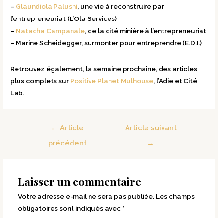
–
Glaundiola Palushi
, une vie à reconstruire par
l’entrepreneuriat (L’Ola Services)
–
Natacha Campanale
, de la cité minière à l’entrepreneuriat
– Marine Scheidegger, surmonter pour entreprendre (E.D.I.)
Retrouvez également, la semaine prochaine, des articles
plus complets sur
Positive Planet Mulhouse
, l’Adie et Cité
Lab.
←
Article
Article suivant
précédent
→
Laisser un commentaire
Votre adresse e-mail ne sera pas publiée.
Les champs
obligatoires sont indiqués avec
*