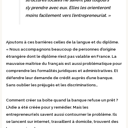
structures locales ne savent pas toujours
s’y prendre avec eux. Elles les orienteront
moins facilement vers l’entrepreneuriat. »
Ajoutons à ces barrières celles de la langue et du diplôme.
« Nous accompagnons beaucoup de personnes d’origine
étrangère dont le diplôme n’est pas valable en France. La
mauvaise maîtrise du français est aussi problématique pour
comprendre les formalités juridiques et administratives. Et
défendre leur demande de crédit auprès d’une banque.
Sans oublier les préjugés et les discriminations…
Comment créer sa boîte quand la banque refuse un prêt ?
L’Adie a été créée pour y remédier. Mais les
entrepreneur(e)s savent aussi contourner le problème. Ils
se lancent sur internet, travaillent à domicile, trouvent des