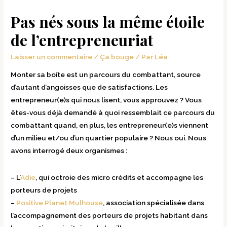
Pas nés sous la même étoile
de l’entrepreneuriat
Laisser un commentaire
/
Ça bouge
/ Par
Léa
Monter sa boîte est un parcours du combattant, source
d’autant d’angoisses que de satisfactions. Les
entrepreneur(e)s qui nous lisent, vous approuvez ? Vous
êtes-vous déjà demandé à quoi ressemblait ce parcours du
combattant quand, en plus, les entrepreneur(e)s viennent
d’un milieu et/ou d’un quartier populaire ? Nous oui. Nous
avons interrogé deux organismes :
– L’
Adie
, qui octroie des micro crédits et accompagne les
porteurs de projets
–
Positive Planet Mulhouse
, association spécialisée dans
l’accompagnement des porteurs de projets habitant dans