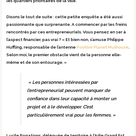
les quartiers prioritaires de la ville.
Disons le tout de suite : cette petite enquête a été aussi
passionnante que surprenante. A commencer par les freins
rencontrés par ces entrepreneur(e)s. Vous pensez en 1er à
l’aspect financier, pas vrai ? « Et bien non, s’amuse Philippe
Huffling, responsable de l’antenne
Positive Planet Mulhouse
.
Selon moi, le premier obstacle vient de la personne elle-
même et de son entourage. »
« Les personnes intéressées par
l’entrepreneuriat peuvent manquer de
confiance dans leur capacité à monter un
projet et à le développer. C’est
particulièrement vrai pour les femmes. »
Lucile Rogations, déléguée de territoire à l’Adie Grand Est,